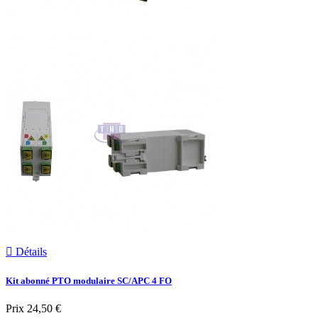

Détails
Kit abonné PTO modulaire SC/APC 4 FO
Prix
24,50 €