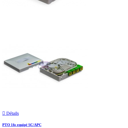

Détails
PTO 1fo equipé SC/APC