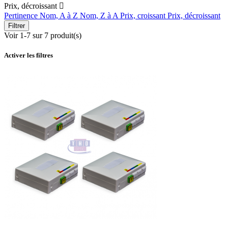
Prix, décroissant

Pertinence
Nom, A à Z
Nom, Z à A
Prix, croissant
Prix, décroissant
Filtrer
Voir 1-7 sur 7 produit(s)
Activer les filtres