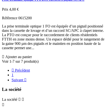
Prix
4,00 €
Référence
0615200
La prise terminale optique 1 FO est équipée d’un pigtail positionné
dans la cassette de lovage et d’un raccord SC/APC à clapet interne.
La PTO est conçue pour le raccordement de clients résidentiels
FTTH en zone moins dense. Un espace dédié pour le rangement de
la gaine 900 µm des pigtails et le maintien en position haute de la
cassette permet une...

Ajouter au panier
Voir 1-7 sur 7 produit(s)

Précédent
1
Suivant

La société
La société


