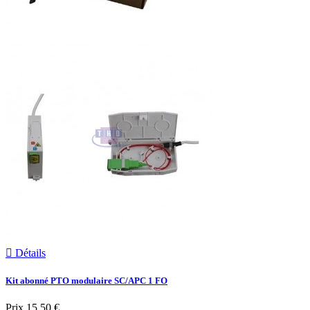

Détails
Kit abonné PTO modulaire SC/APC 1 FO
Prix
15,50 €