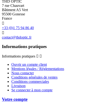
THD OPTIC
7 rue Chauvart
Bâtiment A5 Vert
95500 Gonesse
France

+33 (0)1 75 94 86 40

contact@thdoptic.fr
Informations pratiques
Informations pratiques


Ouvrir un compte client
Mentions légales / Réglementations
Nous contacter
Conditions générales de ventes
Conditions commerciales
Livraison
Se connecter à mon compte
Votre compte