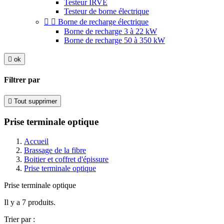
Testeur IRVE
Testeur de borne électrique


Borne de recharge électrique
Borne de recharge 3 à 22 kW
Borne de recharge 50 à 350 kW

ok
Filtrer par

Tout supprimer
Prise terminale optique
Accueil
Brassage de la fibre
Boitier et coffret d'épissure
Prise terminale optique
Prise terminale optique
Il y a 7 produits.
Trier par :