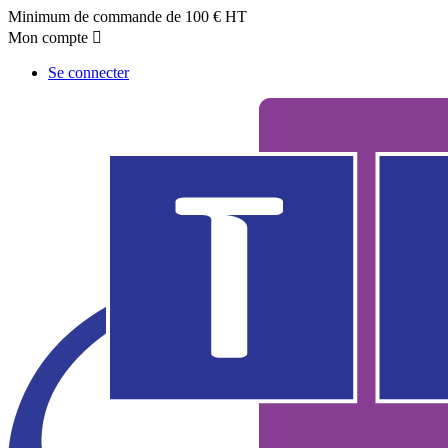
Minimum de commande de 100 € HT
Mon compte

Se connecter