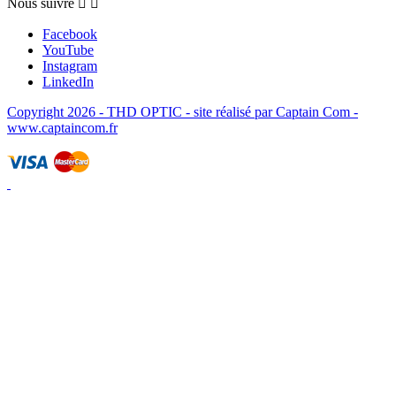
Nous suivre


Facebook
YouTube
Instagram
LinkedIn
Copyright 2026 - THD OPTIC - site réalisé par Captain Com -
www.captaincom.fr