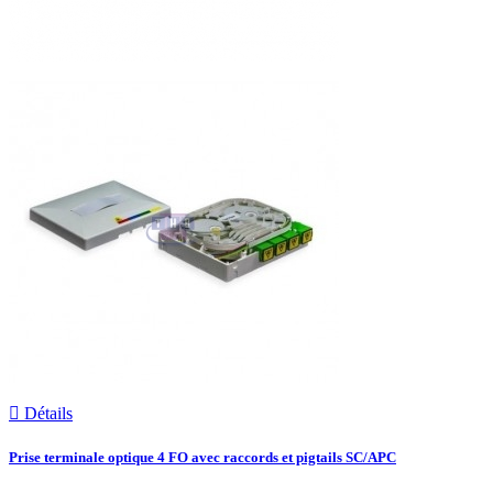

Détails
Prise terminale optique 4 FO avec raccords et pigtails SC/APC