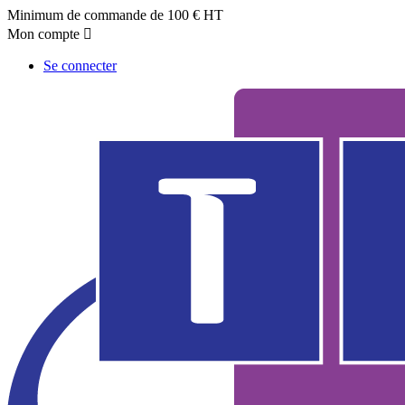
Minimum de commande de 100 € HT
Mon compte

Se connecter