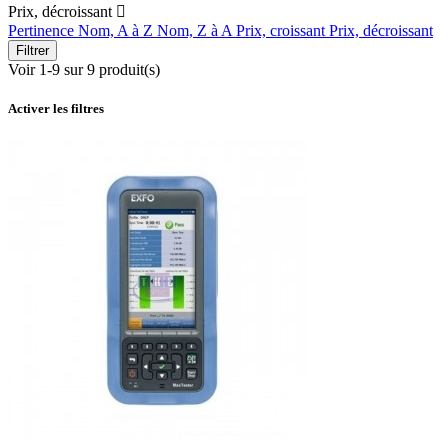
Prix, décroissant

Pertinence
Nom, A à Z
Nom, Z à A
Prix, croissant
Prix, décroissant
Filtrer
Voir 1-9 sur 9 produit(s)
Activer les filtres