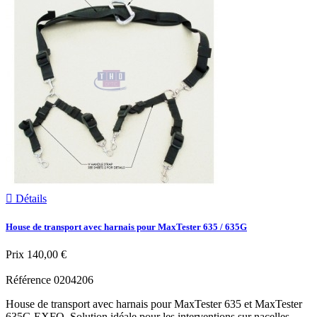

Détails
House de transport avec harnais pour MaxTester 635 / 635G
Prix
140,00 €
Référence
0204206
House de transport avec harnais pour MaxTester 635 et MaxTester
635G EXFO. Solution idéale pour les interventions sur nacelles.