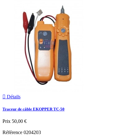

Détails
Traceur de câble EKOPPER TC-50
Prix
50,00 €
Référence
0204203