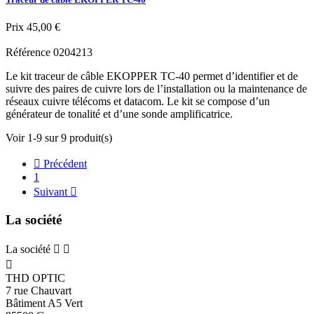
Prix
45,00 €
Référence
0204213
Le kit traceur de câble EKOPPER TC-40 permet d’identifier et de
suivre des paires de cuivre lors de l’installation ou la maintenance de
réseaux cuivre télécoms et datacom. Le kit se compose d’un
générateur de tonalité et d’une sonde amplificatrice.
Voir 1-9 sur 9 produit(s)

Précédent
1
Suivant

La société
La société



THD OPTIC
7 rue Chauvart
Bâtiment A5 Vert