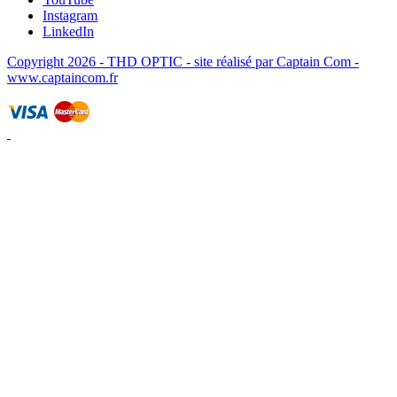
Instagram
LinkedIn
Copyright 2026 - THD OPTIC - site réalisé par Captain Com -
www.captaincom.fr