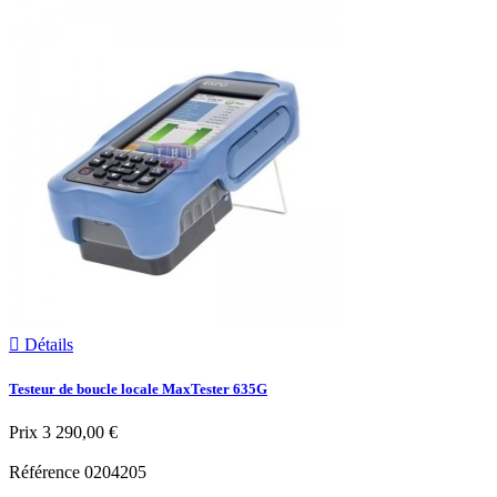

Détails
Testeur de boucle locale MaxTester 635G
Prix
3 290,00 €
Référence
0204205