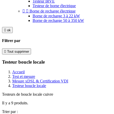
Testeur IRVE
Testeur de borne électrique


Borne de recharge électrique
Borne de recharge 3 à 22 kW
Borne de recharge 50 à 350 kW

ok
Filtrer par

Tout supprimer
Testeur boucle locale
Accueil
Test et mesure
Mesure xDSL & Certification VDI
Testeur boucle locale
Testeurs de boucle locale cuivre
Il y a 9 produits.
Trier par :