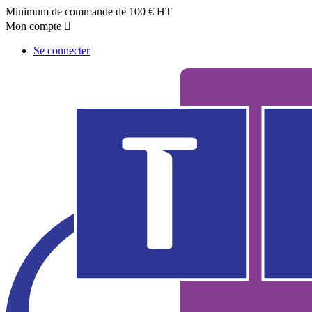
Minimum de commande de 100 € HT
Mon compte

Se connecter