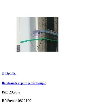

Détails
Bandeau de réparage vert souple
Prix
20,90 €
Référence
0822100