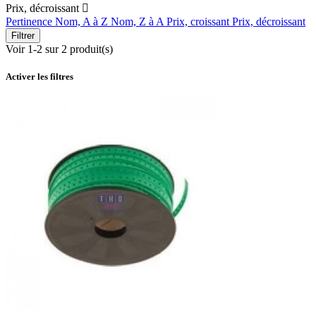
Prix, décroissant

Pertinence
Nom, A à Z
Nom, Z à A
Prix, croissant
Prix, décroissant
Filtrer
Voir 1-2 sur 2 produit(s)
Activer les filtres