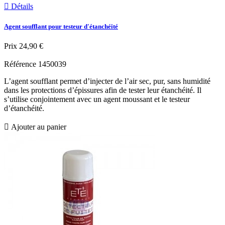

Détails
Agent soufflant pour testeur d'étanchéité
Prix
24,90 €
Référence
1450039
L’agent soufflant permet d’injecter de l’air sec, pur, sans humidité
dans les protections d’épissures afin de tester leur étanchéité. Il
s’utilise conjointement avec un agent moussant et le testeur
d’étanchéité.

Ajouter au panier