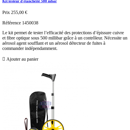
Kit testeur d'étanchéité 500 mbar
Prix
255,00 €
Référence
1450038
Le kit permet de tester l’efficacité des protections d’épissure cuivre
et fibre optique sous 500 millibar grâce à un contrôleur. Nécessite un
aérosol agent soufflant et un aérosol détecteur de fuites à
commander indépendamment.

Ajouter au panier