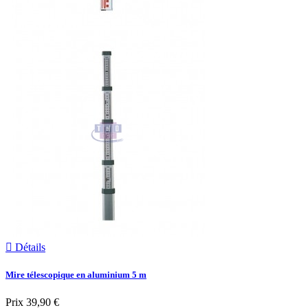

Détails
Mire télescopique en aluminium 5 m
Prix
39,90 €