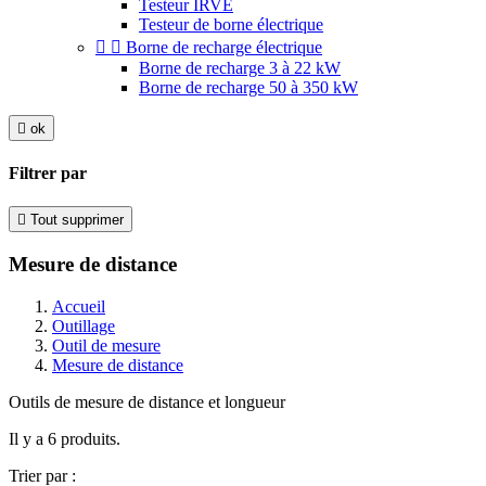
Testeur IRVE
Testeur de borne électrique


Borne de recharge électrique
Borne de recharge 3 à 22 kW
Borne de recharge 50 à 350 kW

ok
Filtrer par

Tout supprimer
Mesure de distance
Accueil
Outillage
Outil de mesure
Mesure de distance
Outils de mesure de distance et longueur
Il y a 6 produits.
Trier par :