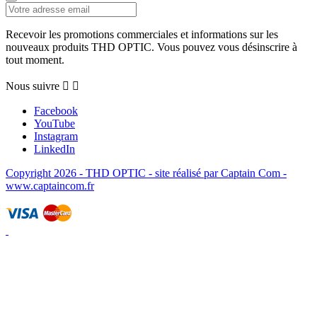
Recevoir les promotions commerciales et informations sur les
nouveaux produits THD OPTIC. Vous pouvez vous désinscrire à
tout moment.
Nous suivre


Facebook
YouTube
Instagram
LinkedIn
Copyright 2026 - THD OPTIC - site réalisé par Captain Com -
www.captaincom.fr