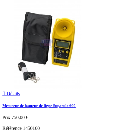

Détails
Mesureur de hauteur de ligne Suparule 600
Prix
750,00 €
Référence
1450160