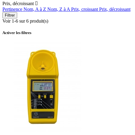
Prix, décroissant

Pertinence
Nom, A à Z
Nom, Z à A
Prix, croissant
Prix, décroissant
Filtrer
Voir 1-6 sur 6 produit(s)
Activer les filtres