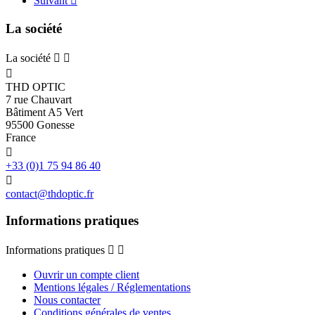
Suivant

La société
La société



THD OPTIC
7 rue Chauvart
Bâtiment A5 Vert
95500 Gonesse
France

+33 (0)1 75 94 86 40

contact@thdoptic.fr
Informations pratiques
Informations pratiques


Ouvrir un compte client
Mentions légales / Réglementations
Nous contacter
Conditions générales de ventes