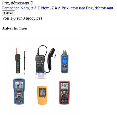
Prix, décroissant

Pertinence
Nom, A à Z
Nom, Z à A
Prix, croissant
Prix, décroissant
Filtrer
Voir 1-3 sur 3 produit(s)
Activer les filtres