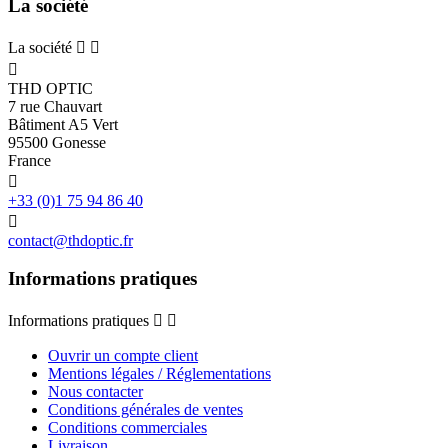
La société
La société



THD OPTIC
7 rue Chauvart
Bâtiment A5 Vert
95500 Gonesse
France

+33 (0)1 75 94 86 40

contact@thdoptic.fr
Informations pratiques
Informations pratiques


Ouvrir un compte client
Mentions légales / Réglementations
Nous contacter
Conditions générales de ventes
Conditions commerciales
Livraison