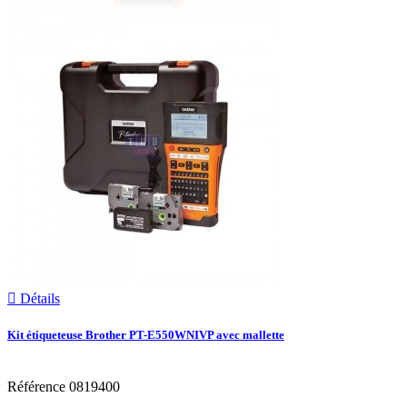

Détails
Kit étiqueteuse Brother PT-E550WNIVP avec mallette
Référence
0819400