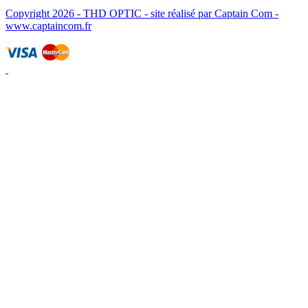
Copyright 2026 - THD OPTIC - site réalisé par Captain Com -
www.captaincom.fr