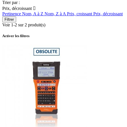
Trier par :
Prix, décroissant

Pertinence
Nom, A à Z
Nom, Z à A
Prix, croissant
Prix, décroissant
Filtrer
Voir 1-2 sur 2 produit(s)
Activer les filtres