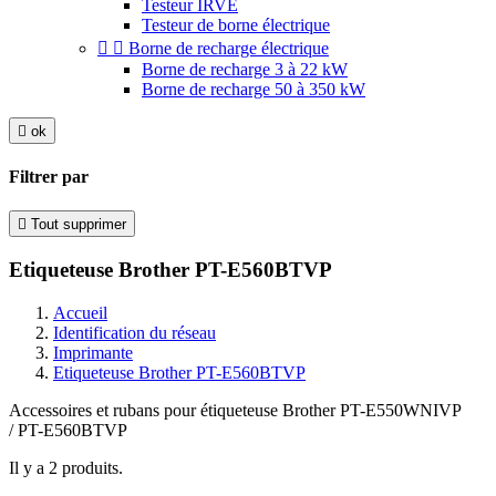
Testeur IRVE
Testeur de borne électrique


Borne de recharge électrique
Borne de recharge 3 à 22 kW
Borne de recharge 50 à 350 kW

ok
Filtrer par

Tout supprimer
Etiqueteuse Brother PT-E560BTVP
Accueil
Identification du réseau
Imprimante
Etiqueteuse Brother PT-E560BTVP
Accessoires et rubans pour étiqueteuse Brother PT-E550WNIVP
/ PT-E560BTVP
Il y a 2 produits.