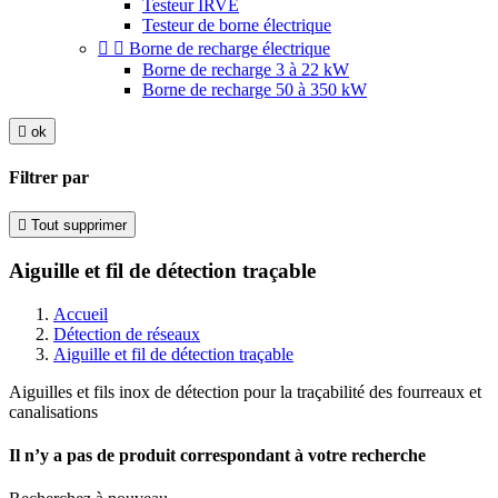
Testeur IRVE
Testeur de borne électrique


Borne de recharge électrique
Borne de recharge 3 à 22 kW
Borne de recharge 50 à 350 kW

ok
Filtrer par

Tout supprimer
Aiguille et fil de détection traçable
Accueil
Détection de réseaux
Aiguille et fil de détection traçable
Aiguilles et fils inox de détection pour la traçabilité des fourreaux et
canalisations
Il n’y a pas de produit correspondant à votre recherche