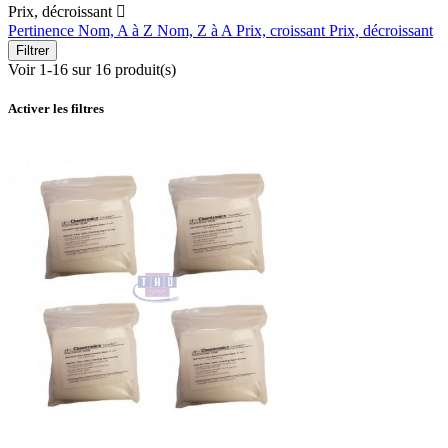
Prix, décroissant

Pertinence
Nom, A à Z
Nom, Z à A
Prix, croissant
Prix, décroissant
Filtrer
Voir 1-16 sur 16 produit(s)
Activer les filtres