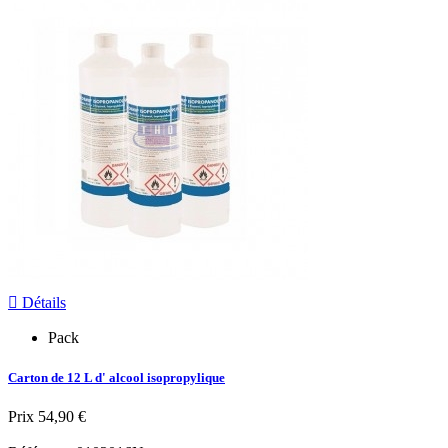

Détails
Pack
Carton de 12 L d' alcool isopropylique
Prix
54,90 €