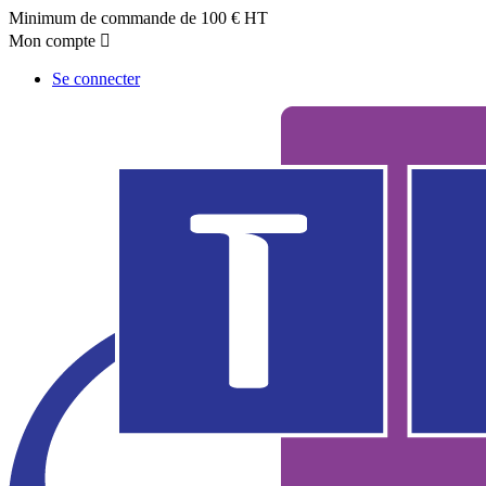
Minimum de commande de 100 € HT
Mon compte

Se connecter