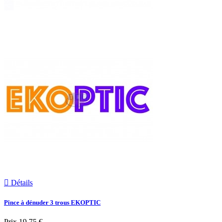

Détails
Pince à dénuder 3 trous EKOPTIC
Prix
19,75 €