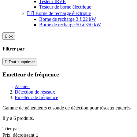
Testeur IRVE
Testeur de borne électrique


Borne de recharge électrique
Borne de recharge 3 à 22 kW
Borne de recharge 50 à 350 kW

ok
Filtrer par

Tout supprimer
Emetteur de fréquence
Accueil
Détection de réseaux
Emetteur de fréquence
Gamme de générateurs et sonde de détection pour réseaux enterrés
Il y a 6 produits.
Trier par :
Prix, décroissant
