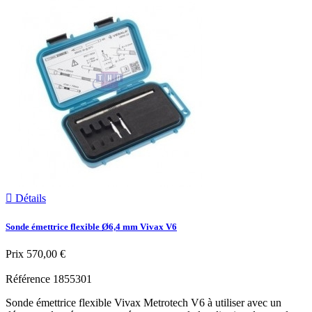

Détails
Sonde émettrice flexible Ø6,4 mm Vivax V6
Prix
570,00 €
Référence
1855301
Sonde émettrice flexible Vivax Metrotech V6 à utiliser avec un