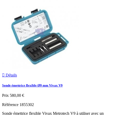

Détails
Sonde émettrice flexible Ø9 mm Vivax V9
Prix
580,00 €
Référence
1855302
Sonde émettrice flexible Vivax Metrotech V9 à utiliser avec un