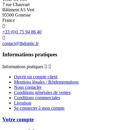
7 rue Chauvart
Bâtiment A5 Vert
95500 Gonesse
France

+33 (0)1 75 94 86 40

contact@thdoptic.fr
Informations pratiques
Informations pratiques


Ouvrir un compte client
Mentions légales / Réglementations
Nous contacter
Conditions générales de ventes
Conditions commerciales
Livraison
Se connecter à mon compte
Votre compte