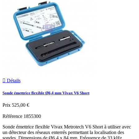

Détails
Sonde émettrice flexible Ø6,4 mm Vivax V6 Short
Prix
525,00 €
Référence
1855300
Sonde émettrice flexible Vivax Metrotech V6 Short à utiliser avec
un détecteur des réseaux enterrés permettant la localisation des
sondes. Dimensions de Ø6,4 x 84 mm. Fréquence de 33 kHz.