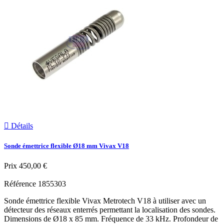

Détails
Sonde émettrice flexible Ø18 mm Vivax V18
Prix
450,00 €
Référence
1855303
Sonde émettrice flexible Vivax Metrotech V18 à utiliser avec un
détecteur des réseaux enterrés permettant la localisation des sondes.
Dimensions de Ø18 x 85 mm. Fréquence de 33 kHz. Profondeur de