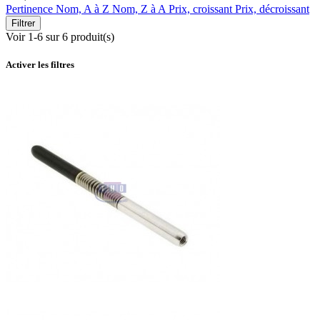
Pertinence
Nom, A à Z
Nom, Z à A
Prix, croissant
Prix, décroissant
Filtrer
Voir 1-6 sur 6 produit(s)
Activer les filtres