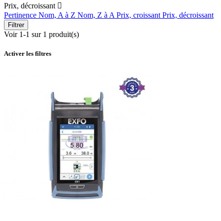
Prix, décroissant

Pertinence
Nom, A à Z
Nom, Z à A
Prix, croissant
Prix, décroissant
Filtrer
Voir 1-1 sur 1 produit(s)
Activer les filtres