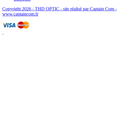
Copyright 2026 - THD OPTIC - site réalisé par Captain Com -
www.captaincom.fr