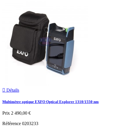

Détails
Multimètre optique EXFO Optical Explorer 1310/1550 nm
Prix
2 490,00 €
Référence
0203233