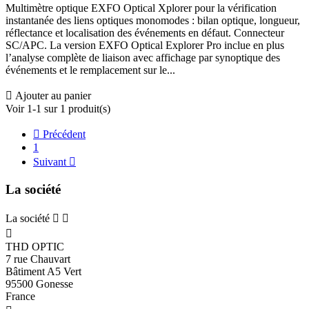
Multimètre optique EXFO Optical Xplorer pour la vérification
instantanée des liens optiques monomodes : bilan optique, longueur,
réflectance et localisation des événements en défaut. Connecteur
SC/APC. La version EXFO Optical Explorer Pro inclue en plus
l’analyse complète de liaison avec affichage par synoptique des
événements et le remplacement sur le...

Ajouter au panier
Voir 1-1 sur 1 produit(s)

Précédent
1
Suivant

La société
La société



THD OPTIC
7 rue Chauvart
Bâtiment A5 Vert
95500 Gonesse
France