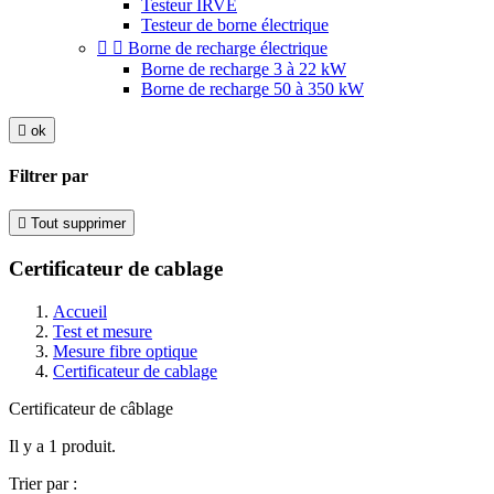
Testeur IRVE
Testeur de borne électrique


Borne de recharge électrique
Borne de recharge 3 à 22 kW
Borne de recharge 50 à 350 kW

ok
Filtrer par

Tout supprimer
Certificateur de cablage
Accueil
Test et mesure
Mesure fibre optique
Certificateur de cablage
Certificateur de câblage
Il y a 1 produit.
Trier par :