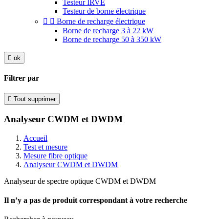
Testeur IRVE
Testeur de borne électrique


Borne de recharge électrique
Borne de recharge 3 à 22 kW
Borne de recharge 50 à 350 kW

ok
Filtrer par

Tout supprimer
Analyseur CWDM et DWDM
Accueil
Test et mesure
Mesure fibre optique
Analyseur CWDM et DWDM
Analyseur de spectre optique CWDM et DWDM
Il n’y a pas de produit correspondant à votre recherche