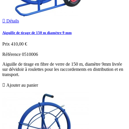

Détails
Aiguille de tirage de 150 m diamètre 9 mm
Prix
410,00 €
Référence
0510006
Aiguille de tirage en fibre de verre de 150 m, diamètre 9mm livrée
sur dévidoir à roulettes pour les raccordements en distribution et en
transport.

Ajouter au panier