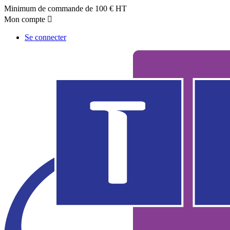
Minimum de commande de 100 € HT
Mon compte

Se connecter