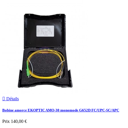

Détails
Bobine amorce EKOPTIC AMO-30 monomode G652D FC/UPC-SC/APC
Prix
140,00 €