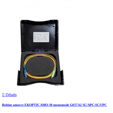

Détails
Bobine amorce EKOPTIC AMO-30 monomode G657A2 SC/APC-SC/UPC