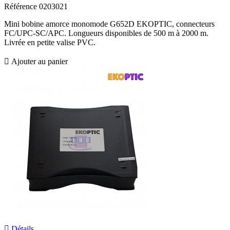
Référence
0203021
Mini bobine amorce monomode G652D EKOPTIC, connecteurs
FC/UPC-SC/APC. Longueurs disponibles de 500 m à 2000 m.
Livrée en petite valise PVC.

Ajouter au panier

Détails