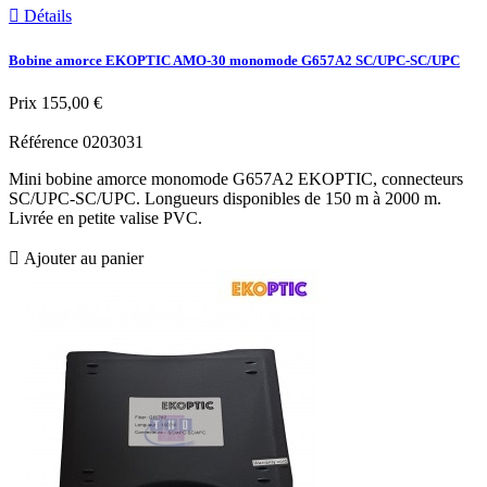

Détails
Bobine amorce EKOPTIC AMO-30 monomode G657A2 SC/UPC-SC/UPC
Prix
155,00 €
Référence
0203031
Mini bobine amorce monomode G657A2 EKOPTIC, connecteurs
SC/UPC-SC/UPC. Longueurs disponibles de 150 m à 2000 m.
Livrée en petite valise PVC.

Ajouter au panier