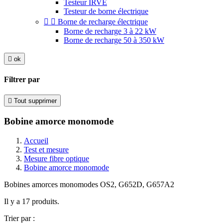
Testeur IRVE
Testeur de borne électrique


Borne de recharge électrique
Borne de recharge 3 à 22 kW
Borne de recharge 50 à 350 kW

ok
Filtrer par

Tout supprimer
Bobine amorce monomode
Accueil
Test et mesure
Mesure fibre optique
Bobine amorce monomode
Bobines amorces monomodes OS2, G652D, G657A2
Il y a 17 produits.
Trier par :