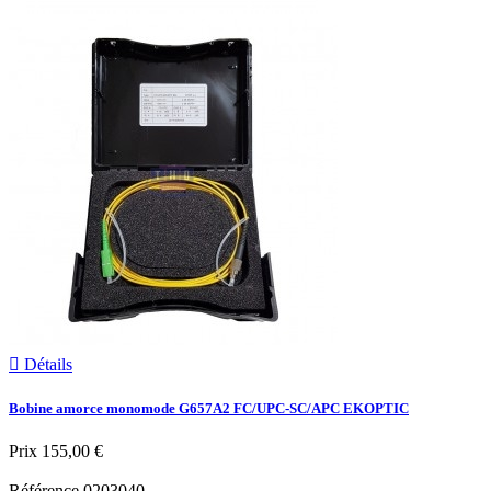

Détails
Bobine amorce monomode G657A2 FC/UPC-SC/APC EKOPTIC
Prix
155,00 €
Référence
0203040