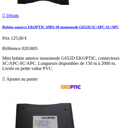

Détails
Bobine amorce EKOPTIC AMO-30 monomode G652D SC/APC-SC/APC
Prix
125,00 €
Référence
0203005
Mini bobine amorce monomode G652D EKOPTIC, connecteurs
SC/APC-SC/APC. Longueurs disponibles de 150 m à 2000 m.
Livrée en petite valise PVC.

Ajouter au panier