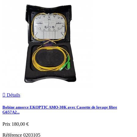

Détails
Bobine amorce EKOPTIC AMO-30K avec Cassette de lovage fibre
G657A2...
Prix
180,00 €
Référence
0203105