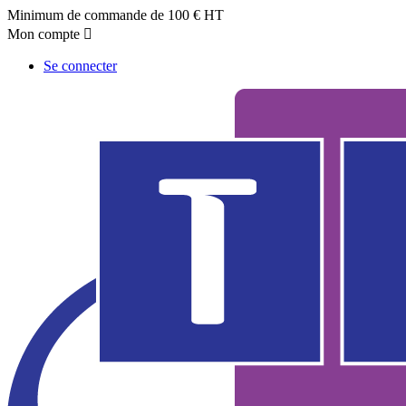
Minimum de commande de 100 € HT
Mon compte

Se connecter