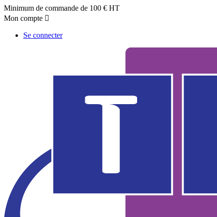
Minimum de commande de 100 € HT
Mon compte

Se connecter